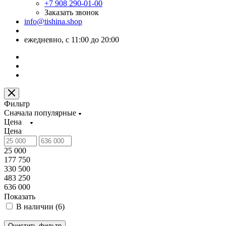
+7 908 290-01-00
Заказать звонок
info@tishina.shop
ежедневно, с 11:00 до 20:00
Фильтр
Сначала популярные
Цена
Цена
25 000
177 750
330 500
483 250
636 000
Показать
В наличии (
6
)
Очистить фильтр