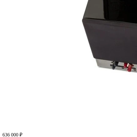
636 000 ₽