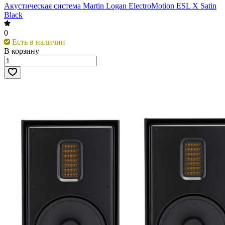
Акустическая система Martin Logan ElectroMotion ESL X Satin
Black
0
Есть в наличии
В корзину