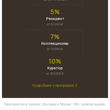
5%
Резидент
от 20 000 ₽
7%
Коллекционер
от 70 000 ₽
10%
Куратор
от 150 000 ₽
Подробнее о программе
Пространство в тишине | Доставка в Москве. 150+ пунктов выдачи.