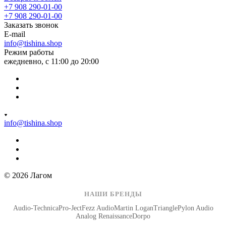
+7 908 290-01-00
+7 908 290-01-00
Заказать звонок
E-mail
info@tishina.shop
Режим работы
ежедневно, с 11:00 до 20:00
info@tishina.shop
© 2026 Лагом
НАШИ БРЕНДЫ
Audio-Technica
Pro-Ject
Fezz Audio
Martin Logan
Triangle
Pylon Audio
Analog Renaissance
Dorpo