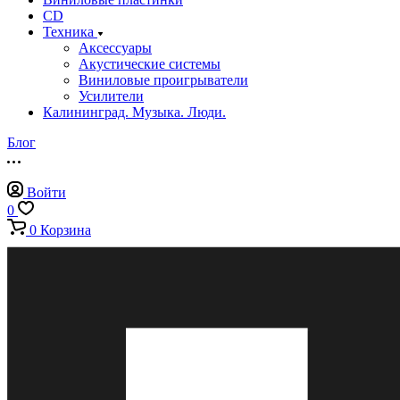
CD
Техника
Аксессуары
Акустические системы
Виниловые проигрыватели
Усилители
Калининград. Музыка. Люди.
Блог
Войти
0
0
Корзина