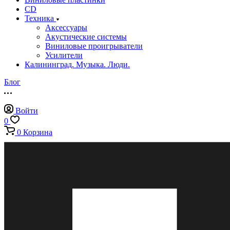
CD
Техника
Аксессуары
Акустические системы
Виниловые проигрыватели
Усилители
Калининград. Музыка. Люди.
Блог
Войти
0
0
Корзина