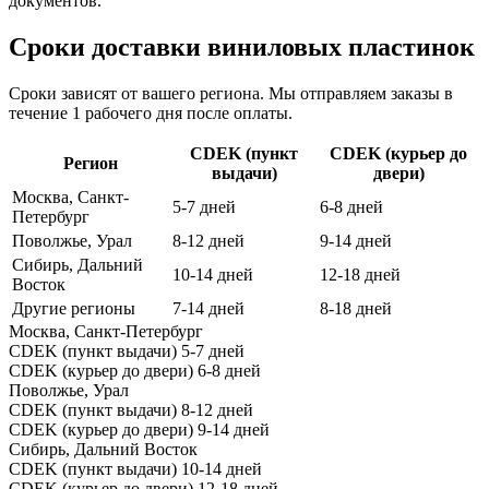
документов.
Сроки доставки виниловых пластинок
Сроки зависят от вашего региона. Мы отправляем заказы в
течение 1 рабочего дня после оплаты.
CDEK (пункт
CDEK (курьер до
Регион
выдачи)
двери)
Москва, Санкт-
5-7 дней
6-8 дней
Петербург
Поволжье, Урал
8-12 дней
9-14 дней
Сибирь, Дальний
10-14 дней
12-18 дней
Восток
Другие регионы
7-14 дней
8-18 дней
Москва, Санкт-Петербург
CDEK (пункт выдачи)
5-7 дней
CDEK (курьер до двери)
6-8 дней
Поволжье, Урал
CDEK (пункт выдачи)
8-12 дней
CDEK (курьер до двери)
9-14 дней
Сибирь, Дальний Восток
CDEK (пункт выдачи)
10-14 дней
CDEK (курьер до двери)
12-18 дней