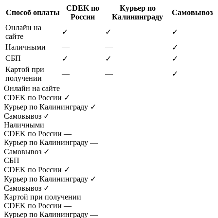
CDEK по
Курьер по
Способ оплаты
Самовывоз
России
Калининграду
Онлайн на
✓
✓
✓
сайте
Наличными
—
—
✓
СБП
✓
✓
✓
Картой при
—
—
✓
получении
Онлайн на сайте
CDEK по России
✓
Курьер по Калининграду
✓
Самовывоз
✓
Наличными
CDEK по России
—
Курьер по Калининграду
—
Самовывоз
✓
СБП
CDEK по России
✓
Курьер по Калининграду
✓
Самовывоз
✓
Картой при получении
CDEK по России
—
Курьер по Калининграду
—