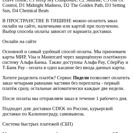
Control, D1 Midnight Madness, D2 The Golden Path, D3 Setting
Sun, D4 Chemical Beats
В ПРОСТРАНСТВЕ В ТИШИНЕ можно оплатить заказ
онлайн на сайте, наличными или картой при получении.
Выбор способа оплаты зависит от варианта доставки.
Онлайн на сайте
Основной и самый удобный способ оплаты. Мы принимаем
карты МИР, Visa и Mastercard через защищённую платёжную
систему Альфа-Банка. Также доступны Альфа Pay, СберPay и
Т-Банк Pay - оплата в одно касание без ввода данных карты.
Хотите разделить платёж? Сервис
Подели
позволяет оплатить
заказ четырьмя равными частями без переплаты - первый
платёж сразу, остальные автоматически каждые две недели.
После оплаты мы отправляем заказ в течение 1 рабочего дня.
Подходит для: доставки CDEK по России, курьерской
доставки по Калининграду, самовывоза.
Система быстрых платежей (СБП)