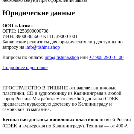
несколько секунд при оформлении заказа.
Юридические данные
ООО «Лагом»
ОГРН: 1253900000738
ИНН: 3900036566 / КПП: 390001001
Банковские реквизиты для юридических лиц доступны по
запросу на
info@tishina.shop
Вопросы по оплате:
info@tishina.shop
или
+7 908 290-01-00
Подробнее о доставке
ПРОСТРАНСТВО В ТИШИНЕ отправляет виниловые
пластинки, CD и аудиотехнику из Калининграда в любой
город России. Мы работаем со службой доставки CDEK,
предлагаем курьерскую доставку по Калининграду и
самовывоз из магазина.
Бесплатная доставка виниловых пластинок
по всей России
(CDEK и курьерская по Калининграду). Техника — от 490 ₽.