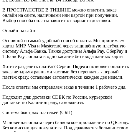
В ПРОСТРАНСТВЕ В ТИШИНЕ можно оплатить заказ
онлайн на сайте, наличными или картой при получении.
Выбор способа оплаты зависит от варианта доставки.
Онлайн на сайте
Основной и самый удобный способ оплаты. Мы принимаем
карты МИР, Visa и Mastercard через защищённую платёжную
систему Альфа-Банка. Также доступны Альфа Pay, СберPay и
Т-Банк Pay - оплата в одно касание без ввода данных карты.
Хотите разделить платёж? Сервис
Подели
позволяет оплатить
заказ четырьмя равными частями без переплаты - первый
платёж сразу, остальные автоматически каждые две недели.
После оплаты мы отправляем заказ в течение 1 рабочего дня.
Подходит для: доставки CDEK по России, курьерской
доставки по Калининграду, самовывоза.
Система быстрых платежей (СБП)
Мгновенная оплата через банковское приложение по QR-коду.
Без комиссии для покупателя. Поддерживается большинством