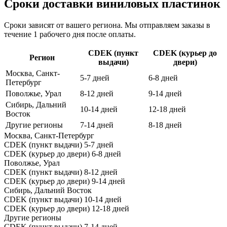
Сроки доставки виниловых пластинок
Сроки зависят от вашего региона. Мы отправляем заказы в
течение 1 рабочего дня после оплаты.
CDEK (пункт
CDEK (курьер до
Регион
выдачи)
двери)
Москва, Санкт-
5-7 дней
6-8 дней
Петербург
Поволжье, Урал
8-12 дней
9-14 дней
Сибирь, Дальний
10-14 дней
12-18 дней
Восток
Другие регионы
7-14 дней
8-18 дней
Москва, Санкт-Петербург
CDEK (пункт выдачи)
5-7 дней
CDEK (курьер до двери)
6-8 дней
Поволжье, Урал
CDEK (пункт выдачи)
8-12 дней
CDEK (курьер до двери)
9-14 дней
Сибирь, Дальний Восток
CDEK (пункт выдачи)
10-14 дней
CDEK (курьер до двери)
12-18 дней
Другие регионы
CDEK (пункт выдачи)
7-14 дней