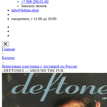
+7 908 290-01-00
Заказать звонок
info@tishina.shop
ежедневно, с 11:00 до 20:00
Главная
–
Каталог
–
Виниловые пластинки с доставкой по России
–
DEFTONES — AROUND THE FUR