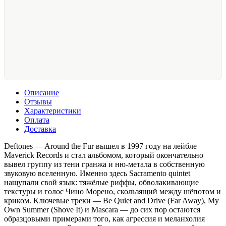
Описание
Отзывы
Характеристики
Оплата
Доставка
Deftones — Around the Fur вышел в 1997 году на лейбле
Maverick Records и стал альбомом, который окончательно
вывел группу из тени гранжа и ню-метала в собственную
звуковую вселенную. Именно здесь Sacramento quintet
нащупали свой язык: тяжёлые риффы, обволакивающие
текстуры и голос Чино Морено, скользящий между шёпотом и
криком. Ключевые треки — Be Quiet and Drive (Far Away), My
Own Summer (Shove It) и Mascara — до сих пор остаются
образцовыми примерами того, как агрессия и меланхолия