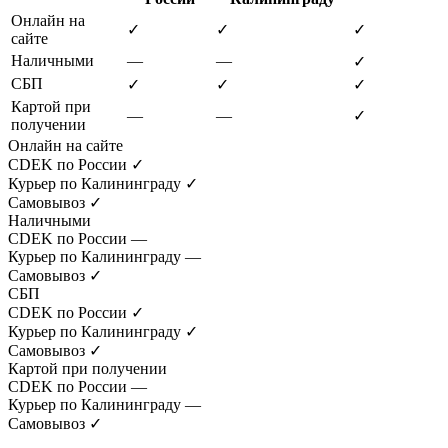
Онлайн на
✓
✓
✓
сайте
Наличными
—
—
✓
СБП
✓
✓
✓
Картой при
—
—
✓
получении
Онлайн на сайте
CDEK по России
✓
Курьер по Калининграду
✓
Самовывоз
✓
Наличными
CDEK по России
—
Курьер по Калининграду
—
Самовывоз
✓
СБП
CDEK по России
✓
Курьер по Калининграду
✓
Самовывоз
✓
Картой при получении
CDEK по России
—
Курьер по Калининграду
—
Самовывоз
✓