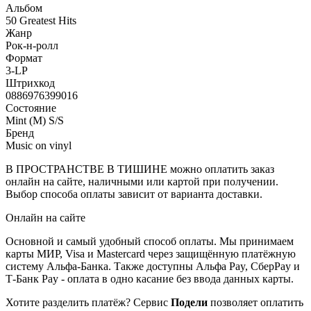
Альбом
50 Greatest Hits
Жанр
Рок-н-ролл
Формат
3-LP
Штрихкод
0886976399016
Состояние
Mint (M) S/S
Бренд
Music on vinyl
В ПРОСТРАНСТВЕ В ТИШИНЕ можно оплатить заказ
онлайн на сайте, наличными или картой при получении.
Выбор способа оплаты зависит от варианта доставки.
Онлайн на сайте
Основной и самый удобный способ оплаты. Мы принимаем
карты МИР, Visa и Mastercard через защищённую платёжную
систему Альфа-Банка. Также доступны Альфа Pay, СберPay и
Т-Банк Pay - оплата в одно касание без ввода данных карты.
Хотите разделить платёж? Сервис
Подели
позволяет оплатить