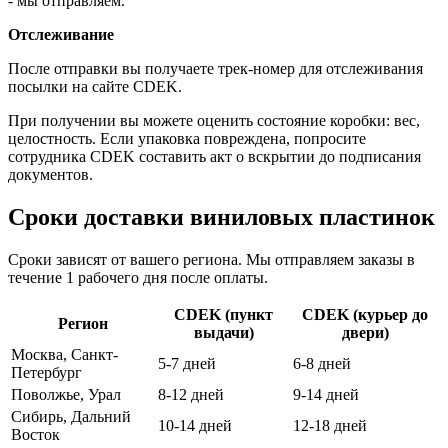
- мы отправляем.
Отслеживание
После отправки вы получаете трек-номер для отслеживания
посылки на сайте CDEK.
При получении вы можете оценить состояние коробки: вес,
целостность. Если упаковка повреждена, попросите
сотрудника CDEK составить акт о вскрытии до подписания
документов.
Сроки доставки виниловых пластинок
Сроки зависят от вашего региона. Мы отправляем заказы в
течение 1 рабочего дня после оплаты.
CDEK (пункт
CDEK (курьер до
Регион
выдачи)
двери)
Москва, Санкт-
5-7 дней
6-8 дней
Петербург
Поволжье, Урал
8-12 дней
9-14 дней
Сибирь, Дальний
10-14 дней
12-18 дней
Восток