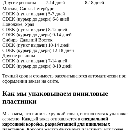
Другие регионы
7-14 дней
8-18 дней
Москва, Санкт-Петербург
CDEK (пункт выдачи)
5-7 дней
CDEK (курьер до двери)
6-8 дней
Поволжье, Урал
CDEK (пункт выдачи)
8-12 дней
CDEK (курьер до двери)
9-14 дней
Сибирь, Дальний Восток
CDEK (пункт выдачи)
10-14 дней
CDEK (курьер до двери)
12-18 дней
Другие регионы
CDEK (пункт выдачи)
7-14 дней
CDEK (курьер до двери)
8-18 дней
Точный срок и стоимость рассчитываются автоматически при
оформлении заказа на сайте.
Как мы упаковываем виниловые
пластинки
Мы знаем, что винил - хрупкий товар, и относимся к упаковке
серьезно. Каждый заказ отправляется в
специальной
картонной коробке, разработанной для виниловых
пластинок
. Коробка жестко фиксирует пластинку, исключая