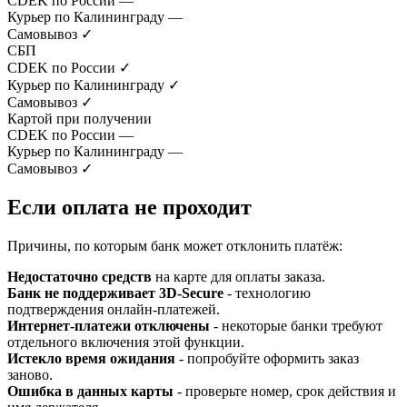
CDEK по России
—
Курьер по Калининграду
—
Самовывоз
✓
СБП
CDEK по России
✓
Курьер по Калининграду
✓
Самовывоз
✓
Картой при получении
CDEK по России
—
Курьер по Калининграду
—
Самовывоз
✓
Если оплата не проходит
Причины, по которым банк может отклонить платёж:
Недостаточно средств
на карте для оплаты заказа.
Банк не поддерживает 3D-Secure
- технологию
подтверждения онлайн-платежей.
Интернет-платежи отключены
- некоторые банки требуют
отдельного включения этой функции.
Истекло время ожидания
- попробуйте оформить заказ
заново.
Ошибка в данных карты
- проверьте номер, срок действия и