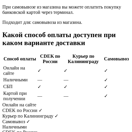
При самовывозе из магазина вы можете оплатить покупку
банковской картой через терминал.
Подходит для: самовывоза из магазина.
Какой способ оплаты доступен при
каком варианте доставки
CDEK по
Курьер по
Способ оплаты
Самовывоз
России
Калининграду
Онлайн на
✓
✓
✓
сайте
Наличными
—
—
✓
СБП
✓
✓
✓
Картой при
—
—
✓
получении
Онлайн на сайте
CDEK по России
✓
Курьер по Калининграду
✓
Самовывоз
✓
Наличными