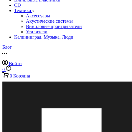
CD
Техника
Аксессуары
Акустические системы
Виниловые проигрыватели
Усилители
Калининград. Музыка. Люди.
Блог
Войти
0
0
Корзина