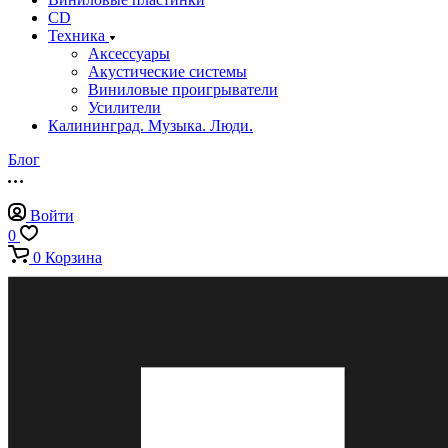
CD
Техника
Аксессуары
Акустические системы
Виниловые проигрыватели
Усилители
Калининград. Музыка. Люди.
Блог
Войти
0
0
Корзина