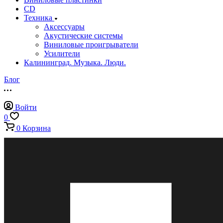
CD
Техника
Аксессуары
Акустические системы
Виниловые проигрыватели
Усилители
Калининград. Музыка. Люди.
Блог
Войти
0
0
Корзина