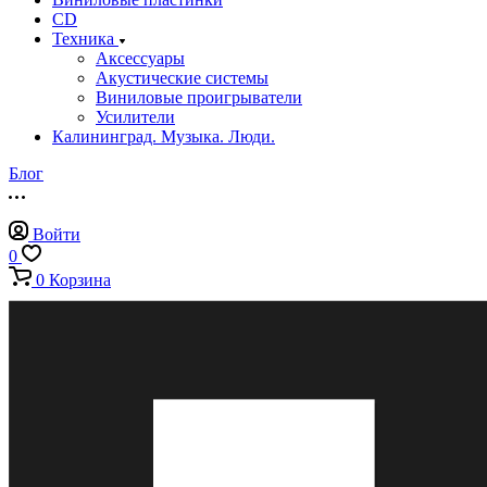
CD
Техника
Аксессуары
Акустические системы
Виниловые проигрыватели
Усилители
Калининград. Музыка. Люди.
Блог
Войти
0
0
Корзина