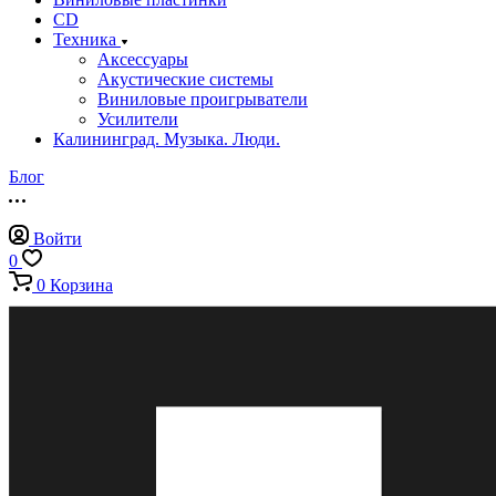
CD
Техника
Аксессуары
Акустические системы
Виниловые проигрыватели
Усилители
Калининград. Музыка. Люди.
Блог
Войти
0
0
Корзина